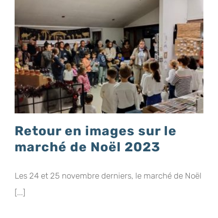
L’Etoile
!
Retour en images sur le
marché de Noël 2023
Les 24 et 25 novembre derniers, le marché de Noël
[...]