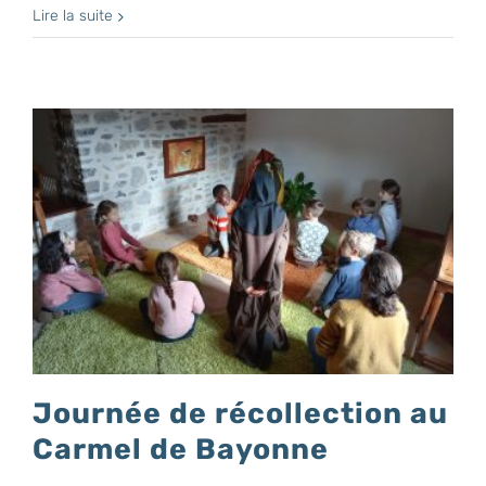
Remise
Lire la suite
des
uniformes
aux
élèves
de
primaire
Journée de récollection au
Carmel de Bayonne